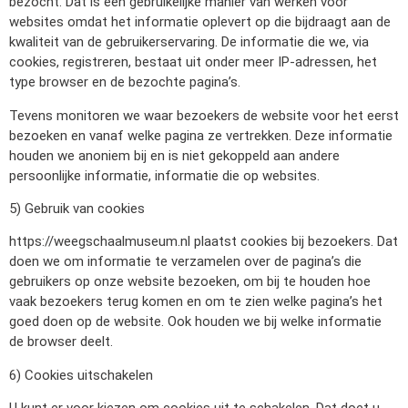
bezocht. Dat is een gebruikelijke manier van werken voor
websites omdat het informatie oplevert op die bijdraagt aan de
kwaliteit van de gebruikerservaring. De informatie die we, via
cookies, registreren, bestaat uit onder meer IP-adressen, het
type browser en de bezochte pagina’s.
Tevens monitoren we waar bezoekers de website voor het eerst
bezoeken en vanaf welke pagina ze vertrekken. Deze informatie
houden we anoniem bij en is niet gekoppeld aan andere
persoonlijke informatie, informatie die op websites.
5) Gebruik van cookies
https://weegschaalmuseum.nl plaatst cookies bij bezoekers. Dat
doen we om informatie te verzamelen over de pagina’s die
gebruikers op onze website bezoeken, om bij te houden hoe
vaak bezoekers terug komen en om te zien welke pagina’s het
goed doen op de website. Ook houden we bij welke informatie
de browser deelt.
6) Cookies uitschakelen