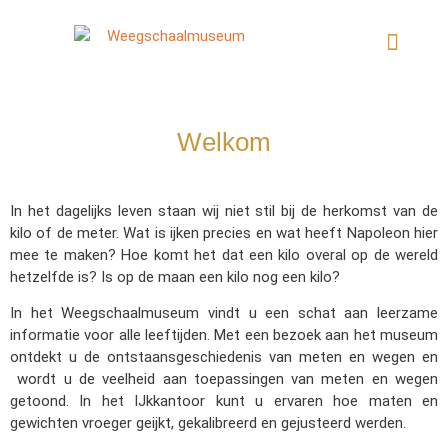
Welkom
In het dagelijks leven staan wij niet stil bij de herkomst van de
kilo of de meter. Wat is ijken precies en wat heeft Napoleon hier
mee te maken? Hoe komt het dat een kilo overal op de wereld
hetzelfde is? Is op de maan een kilo nog een kilo?
In het Weegschaalmuseum vindt u een schat aan leerzame
informatie voor alle leeftijden. Met een bezoek aan het museum
ontdekt u de ontstaansgeschiedenis van meten en wegen en
wordt u de veelheid aan toepassingen van meten en wegen
getoond. In het IJkkantoor kunt u ervaren hoe maten en
gewichten vroeger geijkt, gekalibreerd en gejusteerd werden.