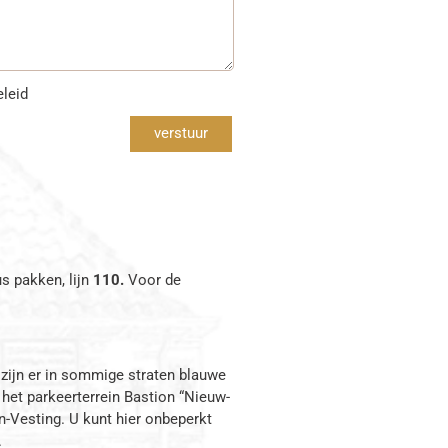
eleid
verstuur
s pakken, lijn
110.
Voor de
 zijn er in sommige straten blauwe
 het parkeerterrein Bastion “Nieuw-
-Vesting. U kunt hier onbeperkt
.