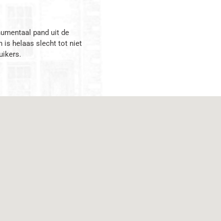
umentaal pand uit de
is helaas slecht tot niet
uikers.