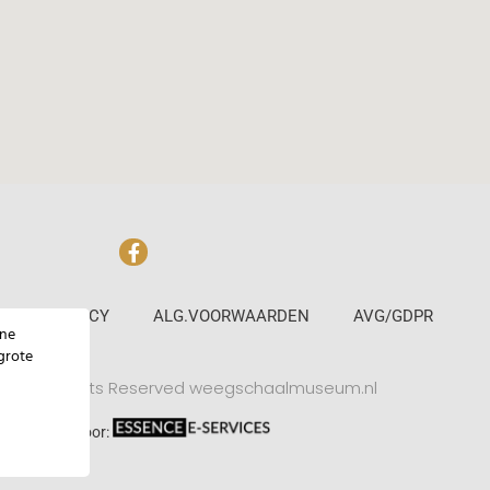
PRIVACY
ALG.VOORWAARDEN
AVG/GDPR
ine
grote
26 © All rights Reserved weegschaalmuseum.nl
Webdesign door: