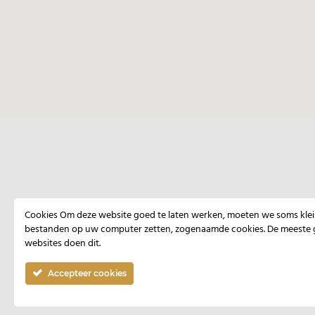
HOME
CONTACT
Cookies Om deze website goed te laten werken, moeten we soms kle
bestanden op uw computer zetten, zogenaamde cookies. De meeste 
websites doen dit.
Copyright 20
Accepteer cookies