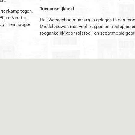
uit.
Toegankelijkheid
ertenkamp tegen.
Bij de Vesting
Het Weegschaalmuseum is gelegen in een mon
oor. Ten hoogte
Middeleeuwen met veel trappen en opstapjes en 
toegankelijk voor rolstoel- en scootmobielgebr